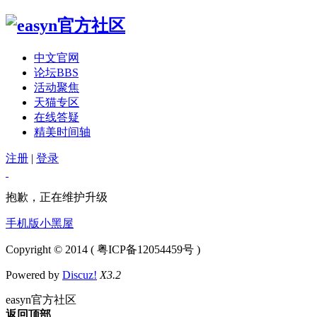
中文官网
论坛
BBS
活动聚焦
天猫专区
在线答疑
精美时间轴
注册
|
登录
抱歉，正在维护升级
手机版
小黑屋
Copyright © 2014 ( 粤ICP备12054459号 )
Powered by
Discuz!
X3.2
easyn官方社区
返回顶部