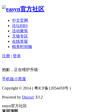
中文官网
论坛
BBS
活动聚焦
天猫专区
在线答疑
精美时间轴
注册
|
登录
抱歉，正在维护升级
手机版
小黑屋
Copyright © 2014 ( 粤ICP备12054459号 )
Powered by
Discuz!
X3.2
easyn官方社区
返回顶部